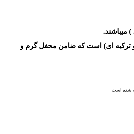
 میباشند.
 و ترکیه ای) است که ضامن محفل گرم و
ه شده است.