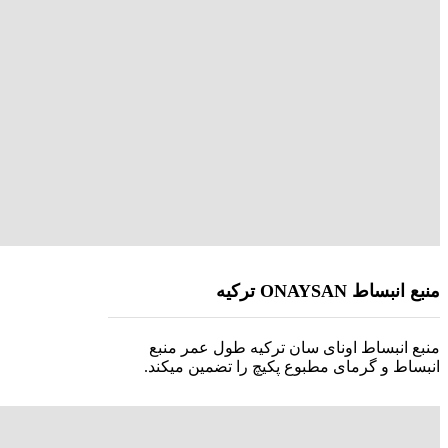
منبع انبساط ONAYSAN ترکیه
منبع انبساط اونای سان ترکیه طول عمر منبع
انبساط و گرمای مطبوع پکیچ را تضمین میکند.